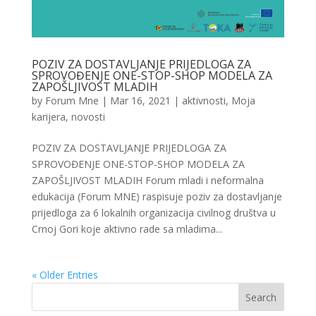
POZIV ZA DOSTAVLJANJE PRIJEDLOGA ZA
SPROVOĐENJE ONE-STOP-SHOP MODELA ZA
ZAPOŠLJIVOST MLADIH
by
Forum Mne
|
Mar 16, 2021
|
aktivnosti
,
Moja
karijera
,
novosti
POZIV ZA DOSTAVLJANJE PRIJEDLOGA ZA
SPROVOĐENJE ONE-STOP-SHOP MODELA ZA
ZAPOŠLJIVOST MLADIH Forum mladi i neformalna
edukacija (Forum MNE) raspisuje poziv za dostavljanje
prijedloga za 6 lokalnih organizacija civilnog društva u
Crnoj Gori koje aktivno rade sa mladima...
« Older Entries