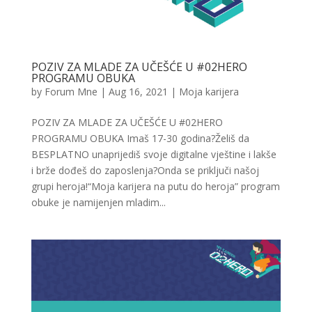
POZIV ZA MLADE ZA UČEŠĆE U #02HERO
PROGRAMU OBUKA
by
Forum Mne
|
Aug 16, 2021
|
Moja karijera
POZIV ZA MLADE ZA UČEŠĆE U #02HERO
PROGRAMU OBUKA Imaš 17-30 godina?Želiš da
BESPLATNO unaprijediš svoje digitalne vještine i lakše
i brže dođeš do zaposlenja?Onda se priključi našoj
grupi heroja!“Moja karijera na putu do heroja” program
obuke je namijenjen mladim...