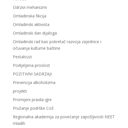
Odrzivi mehanizmi
Omladinska fikcija
Omladinski aktivista
Omladinski dan dijaloga
Omladinski rad kao pokretač razvoja zajednice i
očuvanja kulturne baštine
Pestalozzi
Podijeljena-proslost
POZITIVNI SADRZAJI
Prevencija alkoholizma
projekti
Promijeni pravila igre
Pružanje podrške CoE
Regionalna akademija za povećanje zapošljivosti NEET
mladih