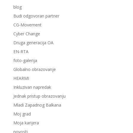
blog
Budi odgovoran partner
CG-Movement
Cyber Change
Druga generacija OA
EN-RTA
foto-galerija
Globalno obrazovanje
HEARMI
Inkluzivan napredak
Jednak pristup obrazovanju
Mladi Zapadnog Balkana
Moj grad
Moja karijera
novosti