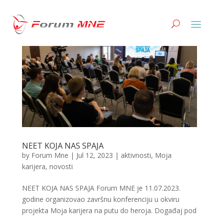
NEET KOJA NAS SPAJA
by
Forum Mne
|
Jul 12, 2023
|
aktivnosti
,
Moja
karijera
,
novosti
NEET KOJA NAS SPAJA Forum MNE je 11.07.2023.
godine organizovao završnu konferenciju u okviru
projekta Moja karijera na putu do heroja. Događaj pod