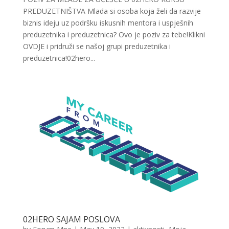
PREDUZETNIŠTVA Mlada si osoba koja želi da razvije
biznis ideju uz podršku iskusnih mentora i uspješnih
preduzetnika i preduzetnica? Ovo je poziv za tebe!Klikni
OVDJE i pridruži se našoj grupi preduzetnika i
preduzetnica!02hero...
02HERO SAJAM POSLOVA