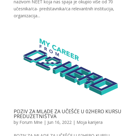
nazivom NEET koja nas spaja je okupio više od 70
učesnika/ca- predstavnika/ca relevantnih institucija,
organizacija...
POZIV ZA MLADE ZA UČEŠĆE U 02HERO KURSU
PREDUZETNIŠTVA
by
Forum Mne
|
Jun 16, 2022
|
Moja karijera
POZIV ZA MLADE ZA UČEŠĆE U 02HERO KURSU