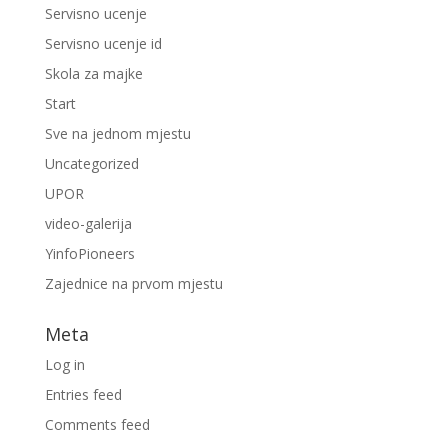
Servisno ucenje
Servisno ucenje id
Skola za majke
Start
Sve na jednom mjestu
Uncategorized
UPOR
video-galerija
YinfoPioneers
Zajednice na prvom mjestu
Meta
Log in
Entries feed
Comments feed