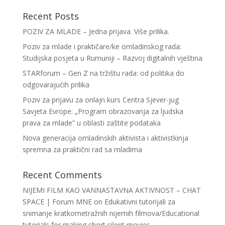
Recent Posts
POZIV ZA MLADE – Jedna prijava. Više prilika.
Poziv za mlade i praktičare/ke omladinskog rada:
Studijska posjeta u Rumuniji – Razvoj digitalnih vještina
STARforum – Gen Z na tržištu rada: od politika do
odgovarajućih prilika
Poziv za prijavu za onlajn kurs Centra Sjever-jug
Savjeta Evrope: „Program obrazovanja za ljudska
prava za mlade” u oblasti zaštite podataka
Nova generacija omladinskih aktivista i aktivistkinja
spremna za praktični rad sa mladima
Recent Comments
NIJEMI FILM KAO VANNASTAVNA AKTIVNOST – CHAT
SPACE | Forum MNE
on
Edukativni tutorijali za
snimanje kratkometražnih nijemih filmova/Educational
tutorials for making short silent movies