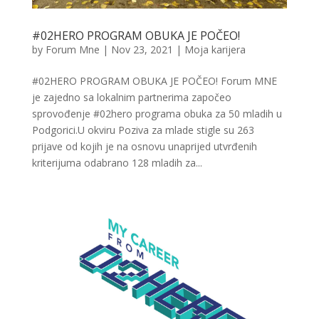
#02HERO PROGRAM OBUKA JE POČEO!
by
Forum Mne
|
Nov 23, 2021
|
Moja karijera
#02HERO PROGRAM OBUKA JE POČEO! Forum MNE
je zajedno sa lokalnim partnerima započeo
sprovođenje #02hero programa obuka za 50 mladih u
Podgorici.U okviru Poziva za mlade stigle su 263
prijave od kojih je na osnovu unaprijed utvrđenih
kriterijuma odabrano 128 mladih za...