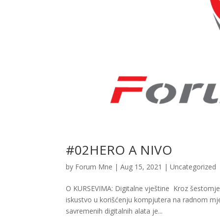
#02HERO A NIVO
by
Forum Mne
|
Aug 15, 2021
|
Uncategorized
O KURSEVIMA: Digitalne vještine Kroz šestomjeseč
iskustvo u korišćenju kompjutera na radnom mjes
savremenih digitalnih alata je...