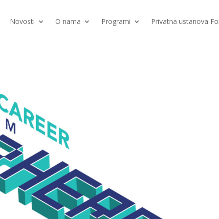
Novosti
O nama
Programi
Privatna ustanova 