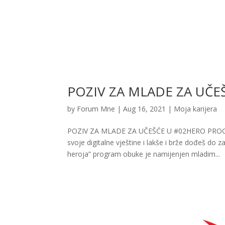
POZIV ZA MLADE ZA UČ
by
Forum Mne
|
Aug 16, 2021
|
Moja karijera
POZIV ZA MLADE ZA UČEŠĆE U #02HERO PROGR
svoje digitalne vještine i lakše i brže dođeš do 
heroja” program obuke je namijenjen mladim...