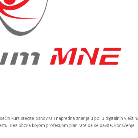
ni kurs stecite osnovna i napredna znanja u polju digitalnih vještina
tu. Bez obzira kojom profesijom planirate da se bavite, korišćenje