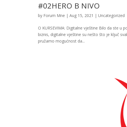
#02HERO B NIVO
by
Forum Mne
|
Aug 15, 2021
|
Uncategorized
O KURSEVIMA: Digitalne vještine Bilo da ste u pot
biznis, digitalne vještine su nešto što je klju
pružamo mogućnost da...