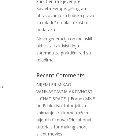
kurs Centra Sjever-jug
Savjeta Evrope: „Program
obrazovanja za ljudska prava
za mlade” u oblasti zaštite
podataka
Nova generacija omladinskih
aktivista i aktivistkinja
spremna za praktični rad sa
mladima
Recent Comments
NIJEMI FILM KAO
do
VANNASTAVNA AKTIVNOST
– CHAT SPACE | Forum MNE
on
Edukativni tutorijali za
snimanje kratkometražnih
nijemih filmova/Educational
tutorials for making short
silent movies