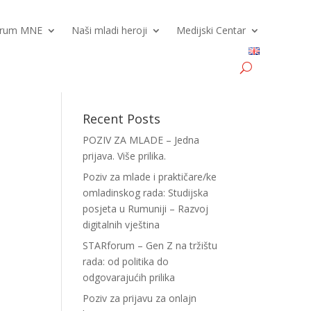
Forum MNE
Naši mladi heroji
Medijski Centar
Recent Posts
POZIV ZA MLADE – Jedna
prijava. Više prilika.
Poziv za mlade i praktičare/ke
omladinskog rada: Studijska
posjeta u Rumuniji – Razvoj
digitalnih vještina
STARforum – Gen Z na tržištu
rada: od politika do
odgovarajućih prilika
Poziv za prijavu za onlajn