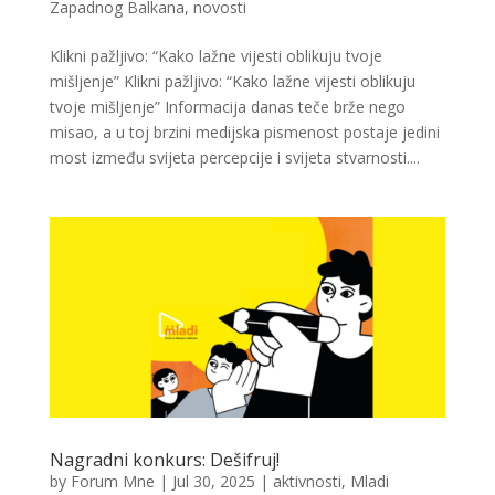
Zapadnog Balkana
,
novosti
Klikni pažljivo: “Kako lažne vijesti oblikuju tvoje
mišljenje” Klikni pažljivo: “Kako lažne vijesti oblikuju
tvoje mišljenje” Informacija danas teče brže nego
misao, a u toj brzini medijska pismenost postaje jedini
most između svijeta percepcije i svijeta stvarnosti....
Nagradni konkurs: Dešifruj!
by
Forum Mne
|
Jul 30, 2025
|
aktivnosti
,
Mladi