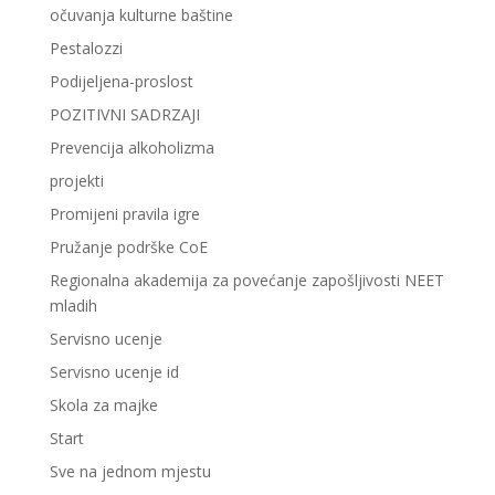
očuvanja kulturne baštine
Pestalozzi
Podijeljena-proslost
POZITIVNI SADRZAJI
Prevencija alkoholizma
projekti
Promijeni pravila igre
Pružanje podrške CoE
Regionalna akademija za povećanje zapošljivosti NEET
mladih
Servisno ucenje
Servisno ucenje id
Skola za majke
Start
Sve na jednom mjestu