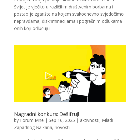
Svijet je vječito u različitim društvenim borbama i
postao je zgarište na kojem svakodnevno svjedočimo
nepravdama, diskriminacijama i pogrešnim odlukama
onih koji odlučuju....
Nagradni konkurs: Dešifruj!
by
Forum Mne
|
Sep 16, 2025
|
aktivnosti
,
Mladi
Zapadnog Balkana
,
novosti