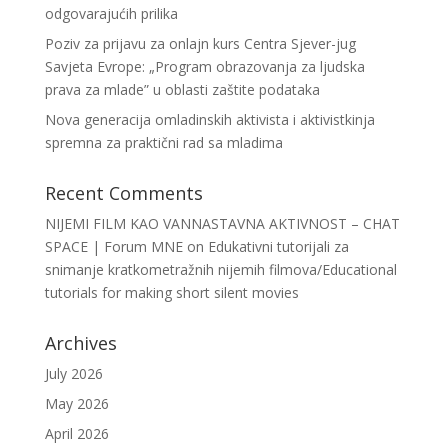
odgovarajućih prilika
Poziv za prijavu za onlajn kurs Centra Sjever-jug
Savjeta Evrope: „Program obrazovanja za ljudska
prava za mlade” u oblasti zaštite podataka
Nova generacija omladinskih aktivista i aktivistkinja
spremna za praktični rad sa mladima
Recent Comments
NIJEMI FILM KAO VANNASTAVNA AKTIVNOST – CHAT
SPACE | Forum MNE
on
Edukativni tutorijali za
snimanje kratkometražnih nijemih filmova/Educational
tutorials for making short silent movies
Archives
July 2026
May 2026
April 2026