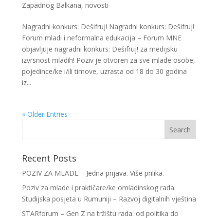
Zapadnog Balkana
,
novosti
Nagradni konkurs: Dešifruj! Nagradni konkurs: Dešifruj!
Forum mladi i neformalna edukacija – Forum MNE
objavljuje nagradni konkurs: Dešifruj! za medijsku
izvrsnost mladih! Poziv je otvoren za sve mlade osobe,
pojedince/ke i/ili timove, uzrasta od 18 do 30 godina
iz...
« Older Entries
Recent Posts
POZIV ZA MLADE – Jedna prijava. Više prilika.
Poziv za mlade i praktičare/ke omladinskog rada:
Studijska posjeta u Rumuniji – Razvoj digitalnih vještina
STARforum – Gen Z na tržištu rada: od politika do