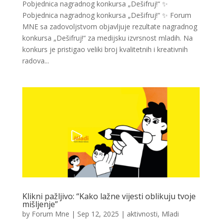
Pobjednica nagradnog konkursa „Dešifruj!“ ✨
Pobjednica nagradnog konkursa „Dešifruj!“ ✨ Forum
MNE sa zadovoljstvom objavljuje rezultate nagradnog
konkursa „Dešifruj!“ za medijsku izvrsnost mladih. Na
konkurs je pristigao veliki broj kvalitetnih i kreativnih
radova...
Klikni pažljivo: “Kako lažne vijesti oblikuju tvoje
mišljenje”
by
Forum Mne
|
Sep 12, 2025
|
aktivnosti
,
Mladi