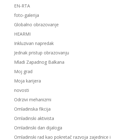
EN-RTA
foto-galerija
Globalno obrazovanje
HEARMI
Inkluzivan napredak
Jednak pristup obrazovanju
Mladi Zapadnog Balkana
Moj grad
Moja karijera
novosti
Odrzivi mehanizmi
Omladinska fikcija
Omladinski aktivista
Omladinski dan dijaloga
Omladinski rad kao pokretač razvoja zajednice i