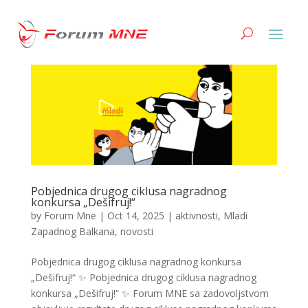
Pobjednica drugog ciklusa nagradnog
konkursa „Dešifruj!“
by
Forum Mne
|
Oct 14, 2025
|
aktivnosti
,
Mladi
Zapadnog Balkana
,
novosti
Pobjednica drugog ciklusa nagradnog konkursa
„Dešifruj!“ ✨ Pobjednica drugog ciklusa nagradnog
konkursa „Dešifruj!“ ✨ Forum MNE sa zadovoljstvom