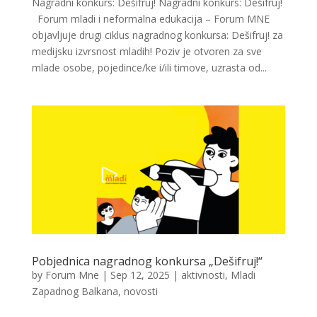
Nagradni konkurs: Dešifruj! Nagradni konkurs: Dešifruj!
Forum mladi i neformalna edukacija – Forum MNE
objavljuje drugi ciklus nagradnog konkursa: Dešifruj! za
medijsku izvrsnost mladih! Poziv je otvoren za sve
mlade osobe, pojedince/ke i/ili timove, uzrasta od...
Pobjednica nagradnog konkursa „Dešifruj!“
by
Forum Mne
|
Sep 12, 2025
|
aktivnosti
,
Mladi
Zapadnog Balkana
,
novosti