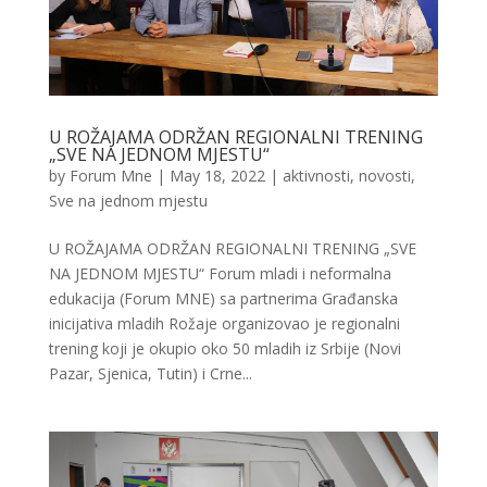
U ROŽAJAMA ODRŽAN REGIONALNI TRENING
„SVE NA JEDNOM MJESTU“
by
Forum Mne
|
May 18, 2022
|
aktivnosti
,
novosti
,
Sve na jednom mjestu
U ROŽAJAMA ODRŽAN REGIONALNI TRENING „SVE
NA JEDNOM MJESTU“ Forum mladi i neformalna
edukacija (Forum MNE) sa partnerima Građanska
inicijativa mladih Rožaje organizovao je regionalni
trening koji je okupio oko 50 mladih iz Srbije (Novi
Pazar, Sjenica, Tutin) i Crne...