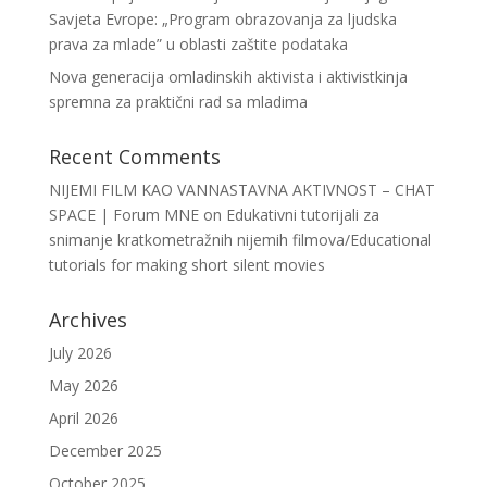
Savjeta Evrope: „Program obrazovanja za ljudska
prava za mlade” u oblasti zaštite podataka
Nova generacija omladinskih aktivista i aktivistkinja
spremna za praktični rad sa mladima
Recent Comments
NIJEMI FILM KAO VANNASTAVNA AKTIVNOST – CHAT
SPACE | Forum MNE
on
Edukativni tutorijali za
snimanje kratkometražnih nijemih filmova/Educational
tutorials for making short silent movies
Archives
July 2026
May 2026
April 2026
December 2025
October 2025