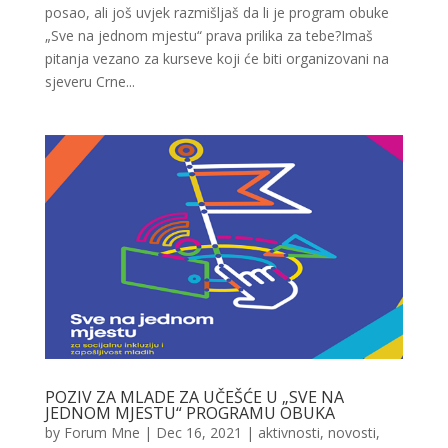
posao, ali još uvjek razmišljaš da li je program obuke
„Sve na jednom mjestu“ prava prilika za tebe?Imaš
pitanja vezano za kurseve koji će biti organizovani na
sjeveru Crne...
POZIV ZA MLADE ZA UČEŠĆE U „SVE NA
JEDNOM MJESTU“ PROGRAMU OBUKA
by
Forum Mne
|
Dec 16, 2021
|
aktivnosti
,
novosti
,