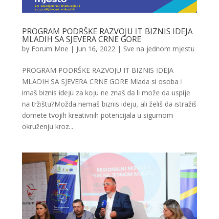
PROGRAM PODRŠKE RAZVOJU IT BIZNIS IDEJA
MLADIH SA SJEVERA CRNE GORE
by
Forum Mne
|
Jun 16, 2022
|
Sve na jednom mjestu
PROGRAM PODRŠKE RAZVOJU IT BIZNIS IDEJA
MLADIH SA SJEVERA CRNE GORE Mlada si osoba i
imaš biznis ideju za koju ne znaš da li može da uspije
na tržištu?Možda nemaš biznis ideju, ali želiš da istražiš
domete tvojih kreativnih potencijala u sigurnom
okruženju kroz...