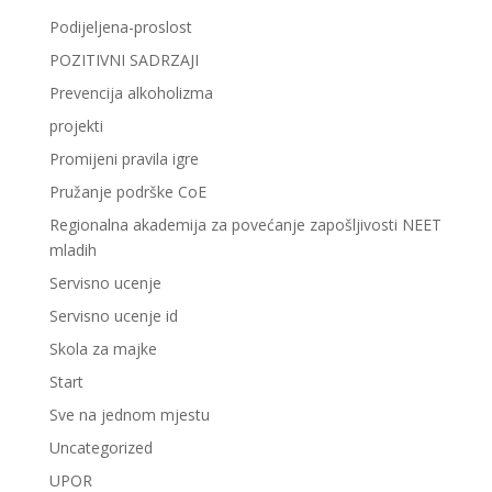
Podijeljena-proslost
POZITIVNI SADRZAJI
Prevencija alkoholizma
projekti
Promijeni pravila igre
Pružanje podrške CoE
Regionalna akademija za povećanje zapošljivosti NEET
mladih
Servisno ucenje
Servisno ucenje id
Skola za majke
Start
Sve na jednom mjestu
Uncategorized
UPOR