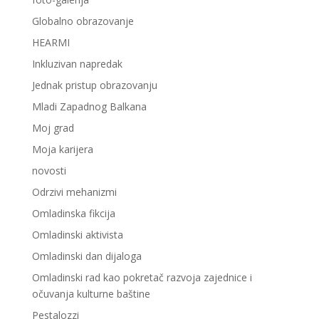
Globalno obrazovanje
HEARMI
Inkluzivan napredak
Jednak pristup obrazovanju
Mladi Zapadnog Balkana
Moj grad
Moja karijera
novosti
Odrzivi mehanizmi
Omladinska fikcija
Omladinski aktivista
Omladinski dan dijaloga
Omladinski rad kao pokretač razvoja zajednice i
očuvanja kulturne baštine
Pestalozzi