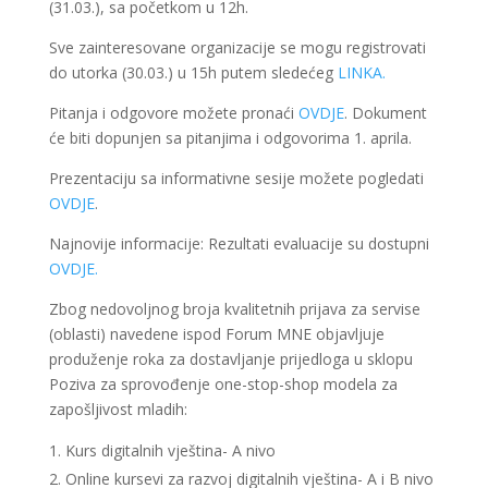
(31.03.), sa početkom u 12h.
Sve zainteresovane organizacije se mogu registrovati
do utorka (30.03.) u 15h putem sledećeg
LINKA.
Pitanja i odgovore možete pronaći
OVDJE
. Dokument
će biti dopunjen sa pitanjima i odgovorima 1. aprila.
Prezentaciju sa informativne sesije možete pogledati
OVDJE
.
Najnovije informacije: Rezultati evaluacije su dostupni
OVDJE.
Zbog nedovoljnog broja kvalitetnih prijava za servise
(oblasti) navedene ispod Forum MNE objavljuje
produženje roka za dostavljanje prijedloga u sklopu
Poziva za sprovođenje one-stop-shop modela za
zapošljivost mladih:
Kurs digitalnih vještina- A nivo
Online kursevi za razvoj digitalnih vještina- A i B nivo