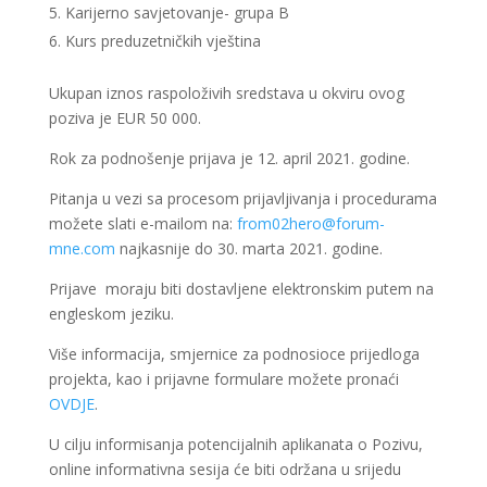
Karijerno savjetovanje- grupa B
Kurs preduzetničkih vještina
Ukupan iznos raspoloživih sredstava u okviru ovog
poziva je EUR 50 000.
Rok za podnošenje prijava je 12. april 2021. godine.
Pitanja u vezi sa procesom prijavljivanja i procedurama
možete slati e-mailom na:
from02hero@forum-
mne.com
najkasnije do 30. marta 2021. godine.
Prijave moraju biti dostavljene elektronskim putem na
engleskom jeziku.
Više informacija, smjernice za podnosioce prijedloga
projekta, kao i prijavne formulare možete pronaći
OVDJE
.
U cilju informisanja potencijalnih aplikanata o Pozivu,
online informativna sesija će biti održana u srijedu