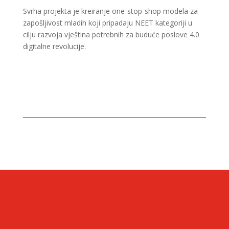
Svrha projekta je kreiranje one-stop-shop modela za
zapošljivost mladih koji pripadaju NEET kategoriji u
cilju razvoja vještina potrebnih za buduće poslove 4.0
digitalne revolucije.
CONTACT