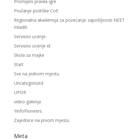
Promijeni pravila igre
Pružanje podrške CoE
Regionalna akademija za povećanje zapošljivosti NEET
mladih
Servisno ucenje
Servisno ucenje id
Skola za majke
Start
Sve na jednom mjestu
Uncategorized
UPOR
video-galerija
YinfoPioneers
Zajednice na prvom mjestu
Meta