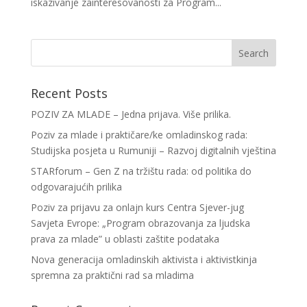
iskazivanje zainteresovanosti za Program...
Recent Posts
POZIV ZA MLADE – Jedna prijava. Više prilika.
Poziv za mlade i praktičare/ke omladinskog rada:
Studijska posjeta u Rumuniji – Razvoj digitalnih vještina
STARforum – Gen Z na tržištu rada: od politika do
odgovarajućih prilika
Poziv za prijavu za onlajn kurs Centra Sjever-jug
Savjeta Evrope: „Program obrazovanja za ljudska
prava za mlade” u oblasti zaštite podataka
Nova generacija omladinskih aktivista i aktivistkinja
spremna za praktični rad sa mladima