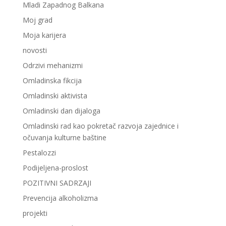
Mladi Zapadnog Balkana
Moj grad
Moja karijera
novosti
Odrzivi mehanizmi
Omladinska fikcija
Omladinski aktivista
Omladinski dan dijaloga
Omladinski rad kao pokretač razvoja zajednice i
očuvanja kulturne baštine
Pestalozzi
Podijeljena-proslost
POZITIVNI SADRZAJI
Prevencija alkoholizma
projekti