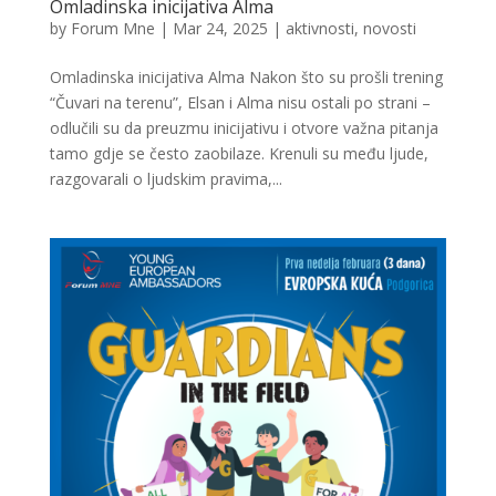
Omladinska inicijativa Alma
by
Forum Mne
|
Mar 24, 2025
|
aktivnosti
,
novosti
Omladinska inicijativa Alma Nakon što su prošli trening
“Čuvari na terenu”, Elsan i Alma nisu ostali po strani –
odlučili su da preuzmu inicijativu i otvore važna pitanja
tamo gdje se često zaobilaze. Krenuli su među ljude,
razgovarali o ljudskim pravima,...