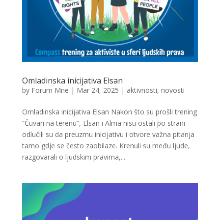
Omladinska inicijativa Elsan
by
Forum Mne
|
Mar 24, 2025
|
aktivnosti
,
novosti
Omladinska inicijativa Elsan Nakon što su prošli trening
“Čuvari na terenu”, Elsan i Alma nisu ostali po strani –
odlučili su da preuzmu inicijativu i otvore važna pitanja
tamo gdje se često zaobilaze. Krenuli su među ljude,
razgovarali o ljudskim pravima,...