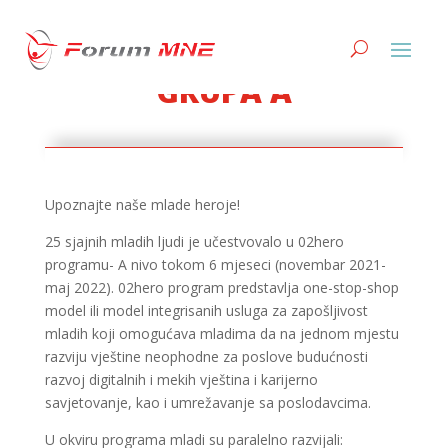
GRUPA A
Upoznajte naše mlade heroje!
25 sjajnih mladih ljudi je učestvovalo u 02hero
programu- A nivo tokom 6 mjeseci (novembar 2021-
maj 2022). 02hero program predstavlja one-stop-shop
model ili model integrisanih usluga za zapošljivost
mladih koji omogućava mladima da na jednom mjestu
razviju vještine neophodne za poslove budućnosti
razvoj digitalnih i mekih vještina i karijerno
savjetovanje, kao i umrežavanje sa poslodavcima.
U okviru programa mladi su paralelno razvijali: