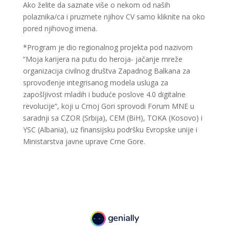
Ako želite da saznate više o nekom od naših
polaznika/ca i pruzmete njihov CV samo kliknite na oko
pored njihovog imena.
*Program je dio regionalnog projekta pod nazivom
“Moja karijera na putu do heroja- jačanje mreže
organizacija civilnog društva Zapadnog Balkana za
sprovođenje integrisanog modela usluga za
zapošljivost mladih i buduće poslove 4.0 digitalne
revolucije“, koji u Crnoj Gori sprovodi Forum MNE u
saradnji sa CZOR (Srbija), CEM (BiH), TOKA (Kosovo) i
YSC (Albania), uz finansijsku podršku Evropske unije i
Ministarstva javne uprave Crne Gore.