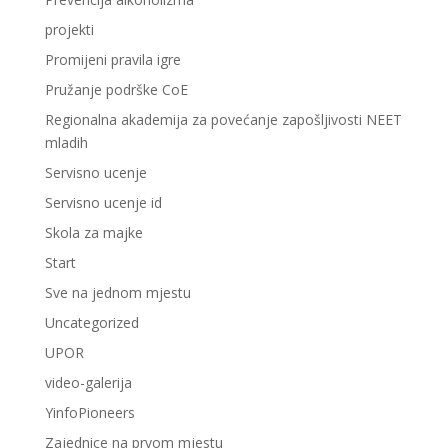
projekti
Promijeni pravila igre
Pružanje podrške CoE
Regionalna akademija za povećanje zapošljivosti NEET
mladih
Servisno ucenje
Servisno ucenje id
Skola za majke
Start
Sve na jednom mjestu
Uncategorized
UPOR
video-galerija
YinfoPioneers
Zajednice na prvom mjestu