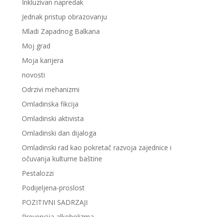
Inkluzivan napredak
Jednak pristup obrazovanju
Mladi Zapadnog Balkana
Moj grad
Moja karijera
novosti
Odrzivi mehanizmi
Omladinska fikcija
Omladinski aktivista
Omladinski dan dijaloga
Omladinski rad kao pokretač razvoja zajednice i
očuvanja kulturne baštine
Pestalozzi
Podijeljena-proslost
POZITIVNI SADRZAJI
Prevencija alkoholizma