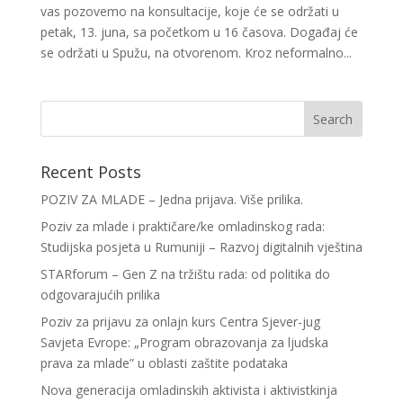
vas pozovemo na konsultacije, koje će se održati u
petak, 13. juna, sa početkom u 16 časova. Događaj će
se održati u Spužu, na otvorenom. Kroz neformalno...
Recent Posts
POZIV ZA MLADE – Jedna prijava. Više prilika.
Poziv za mlade i praktičare/ke omladinskog rada:
Studijska posjeta u Rumuniji – Razvoj digitalnih vještina
STARforum – Gen Z na tržištu rada: od politika do
odgovarajućih prilika
Poziv za prijavu za onlajn kurs Centra Sjever-jug
Savjeta Evrope: „Program obrazovanja za ljudska
prava za mlade” u oblasti zaštite podataka
Nova generacija omladinskih aktivista i aktivistkinja