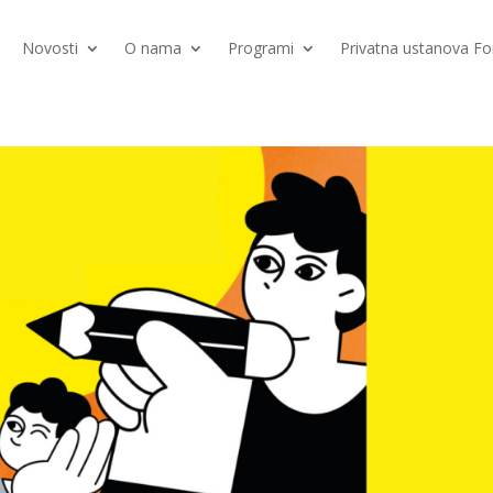
Novosti
O nama
Programi
Privatna ustanova 