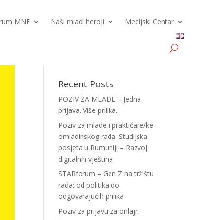
Forum MNE
Naši mladi heroji
Medijski Centar
Recent Posts
POZIV ZA MLADE – Jedna
prijava. Više prilika.
Poziv za mlade i praktičare/ke
omladinskog rada: Studijska
posjeta u Rumuniji – Razvoj
digitalnih vještina
STARforum – Gen Z na tržištu
rada: od politika do
odgovarajućih prilika
Poziv za prijavu za onlajn