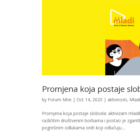
Promjena koja postaje slo
by
Forum Mne
|
Oct 14, 2025
|
aktivnosti
,
Mlad
Promjena koja postaje sloboda: aktivizam mladih
različitim društvenim borbama i postao je zgar
pogrešnim odlukama onih koji odlučuju....