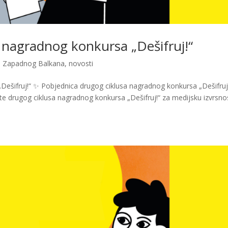
 nagradnog konkursa „Dešifruj!“
i Zapadnog Balkana
,
novosti
Dešifruj!“ ✨ Pobjednica drugog ciklusa nagradnog konkursa „Dešifruj
e drugog ciklusa nagradnog konkursa „Dešifruj!“ za medijsku izvrsno