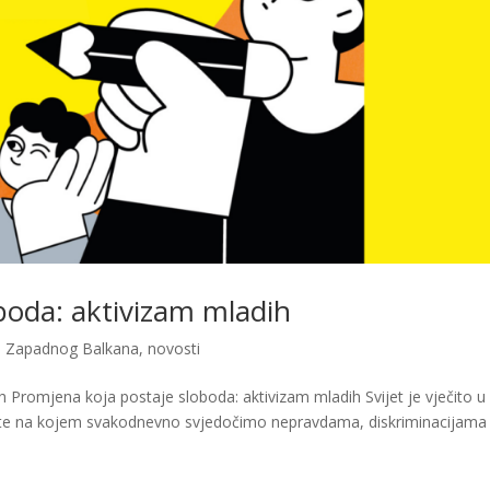
boda: aktivizam mladih
i Zapadnog Balkana
,
novosti
 Promjena koja postaje sloboda: aktivizam mladih Svijet je vječito u
ište na kojem svakodnevno svjedočimo nepravdama, diskriminacijama 