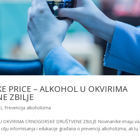
E PRICE – ALKOHOL U OKVIRIMA
 ZBILJE
i
,
Prevencija alkoholizma
OKVIRIMA CRNOGORSKE DRUŠTVENE ZBILJE Novinari/ke imaju va
 cilju informisanja i edukacije građana o prevenciji alkoholizma, ali tu 