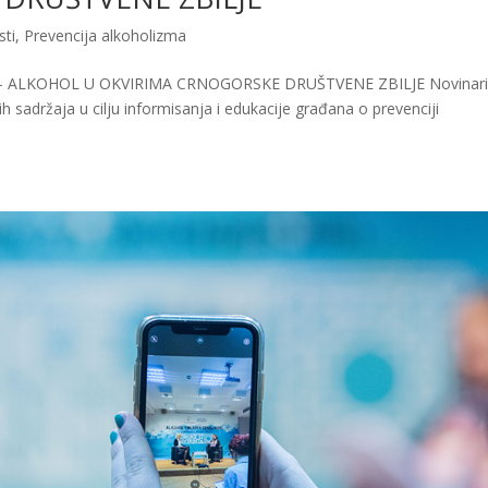
sti
,
Prevencija alkoholizma
 ALKOHOL U OKVIRIMA CRNOGORSKE DRUŠTVENE ZBILJE Novinari
ih sadržaja u cilju informisanja i edukacije građana o prevenciji