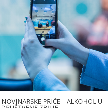
NOVINARSKE PRIČE – ALKOHOL U
DRUŠTVENE ZBILJE