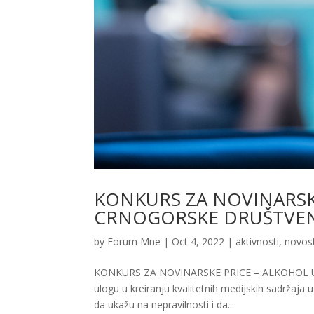
KONKURS ZA NOVINARSK
CRNOGORSKE DRUŠTVENE
by
Forum Mne
|
Oct 4, 2022
|
aktivnosti
,
novost
KONKURS ZA NOVINARSKE PRICE – ALKOHOL U 
ulogu u kreiranju kvalitetnih medijskih sadržaja u
da ukažu na nepravilnosti i da...