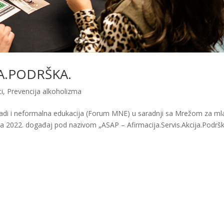
JA.PODRŠKA.
i
,
Prevencija alkoholizma
i i neformalna edukacija (Forum MNE) u saradnji sa Mrežom za ml
 2022. događaj pod nazivom „ASAP – Afirmacija.Servis.Akcija.Podršk