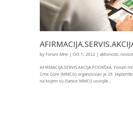
AFIRMACIJA.SERVIS.AKCI
by
Forum Mne
|
Oct 1, 2022
|
aktivnosti
,
novost
AFIRMACIJA.SERVIS.AKCIJA.PODRŠKA. Forum mlad
Crne Gore (MMCG) organizovao je 29. septembra
na kojem su članice MMCG usvojile...