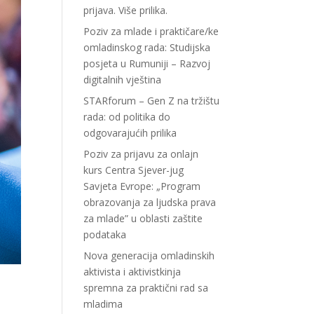
prijava. Više prilika.
Poziv za mlade i praktičare/ke
omladinskog rada: Studijska
posjeta u Rumuniji – Razvoj
digitalnih vještina
STARforum – Gen Z na tržištu
rada: od politika do
odgovarajućih prilika
Poziv za prijavu za onlajn
kurs Centra Sjever-jug
Savjeta Evrope: „Program
obrazovanja za ljudska prava
za mlade” u oblasti zaštite
podataka
Nova generacija omladinskih
aktivista i aktivistkinja
spremna za praktični rad sa
mladima