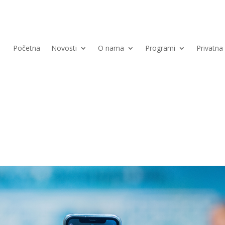
Početna
Novosti
O nama
Programi
Privatn