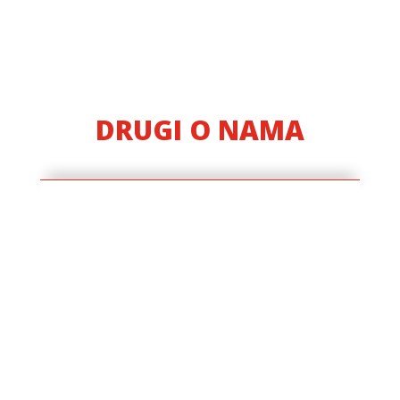
DRUGI O NAMA
Mi u ,ERSTE fondaciji, smo impresionirani