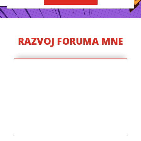
RAZVOJ FORUMA MNE
Proni Institut za socijalno
obrazovanje
2002