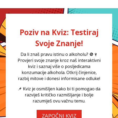
Poziv na Kviz: Testiraj
Svoje Znanje!
Da li znaš pravu istinu o alkoholu? 🚫🍷
Provjeri svoje znanje kroz naš interaktivni
kviz i saznaj više o posljedicama
konzumacije alkohola. Otkrij činjenice,
razbij mitove i donesi informisane odluke!
📌 Kviz je osmišljen kako bi ti pomogao da
razviješ kritičko razmišljanje i bolje
razumiješ ovu važnu temu.
ZAPOČNI KVIZ