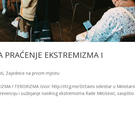
ZA PRAĆENJE EKSTREMIZMA I
ti
,
Zajednice na prvom mjestu
 I TERORIZMA Izvor: http://rtcg.me/Državni sekretar u Ministars
prevenciju i suzbijanje nasilnog ekstremizma Rade Milošević, saopštio