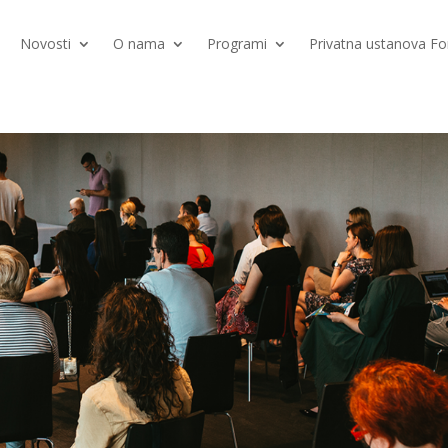
Novosti
O nama
Programi
Privatna ustanova 