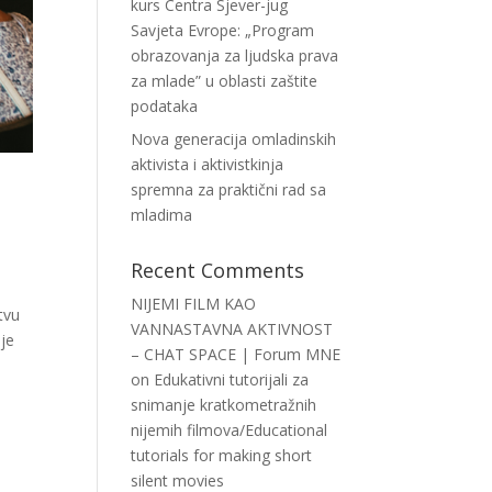
kurs Centra Sjever-jug
Savjeta Evrope: „Program
obrazovanja za ljudska prava
za mlade” u oblasti zaštite
podataka
Nova generacija omladinskih
aktivista i aktivistkinja
spremna za praktični rad sa
mladima
Recent Comments
NIJEMI FILM KAO
tvu
VANNASTAVNA AKTIVNOST
 je
– CHAT SPACE | Forum MNE
on
Edukativni tutorijali za
snimanje kratkometražnih
nijemih filmova/Educational
tutorials for making short
silent movies