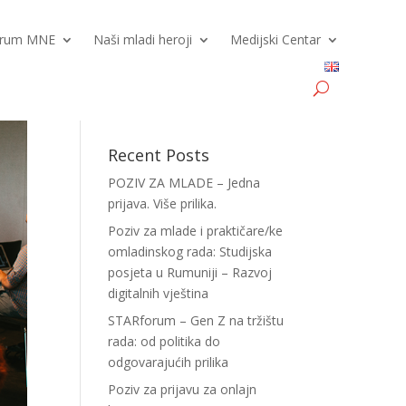
Forum MNE
Naši mladi heroji
Medijski Centar
Recent Posts
POZIV ZA MLADE – Jedna
prijava. Više prilika.
Poziv za mlade i praktičare/ke
omladinskog rada: Studijska
posjeta u Rumuniji – Razvoj
digitalnih vještina
STARforum – Gen Z na tržištu
rada: od politika do
odgovarajućih prilika
Poziv za prijavu za onlajn