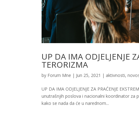
UP DA IMA ODJELJENJE 
TERORIZMA
by
Forum Mne
|
Jun 25, 2021
|
aktivnosti
,
novos
UP DA IMA ODJELJENJE ZA PRAĆENJE EKSTREMIZMA
unutrašnjih poslova i nacionalni koordinator za 
kako se nada da će u narednom...