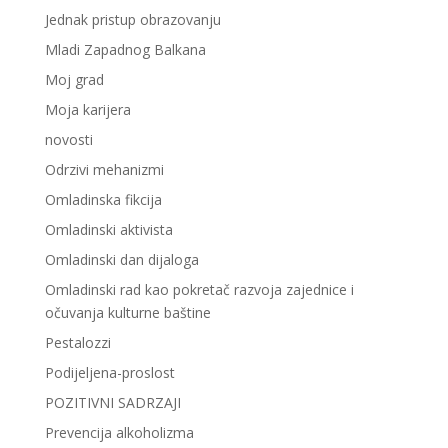
Jednak pristup obrazovanju
Mladi Zapadnog Balkana
Moj grad
Moja karijera
novosti
Odrzivi mehanizmi
Omladinska fikcija
Omladinski aktivista
Omladinski dan dijaloga
Omladinski rad kao pokretač razvoja zajednice i
očuvanja kulturne baštine
Pestalozzi
Podijeljena-proslost
POZITIVNI SADRZAJI
Prevencija alkoholizma