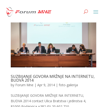
SUZBIJANJE GOVORA MRŽNJE NA INTERNETU,
BUDVA 2014
by
Forum Mne
|
Apr 9, 2014
|
foto-galerija
SUZBIJANJE GOVORA MRŽNJE NA INTERNETU,
BUDVA 2014 contact Ulica Bratstva i jedinstva 4,
81000 Podgorica +382 (0) 20 602 710