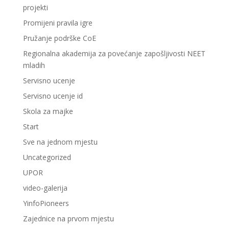
projekti
Promijeni pravila igre
Pružanje podrške CoE
Regionalna akademija za povećanje zapošljivosti NEET
mladih
Servisno ucenje
Servisno ucenje id
Skola za majke
Start
Sve na jednom mjestu
Uncategorized
UPOR
video-galerija
YinfoPioneers
Zajednice na prvom mjestu