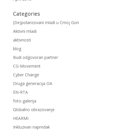
Categories
(De)polarizovani mladi u Crnoj Gori
Aktivni mladi
aktivnosti
blog
Budi odgovoran partner
CG-Movement
Cyber Change
Druga generacija OA
EN-RTA
foto-galerija
Globalno obrazovanje
HEARMI
Inkluzivan napredak