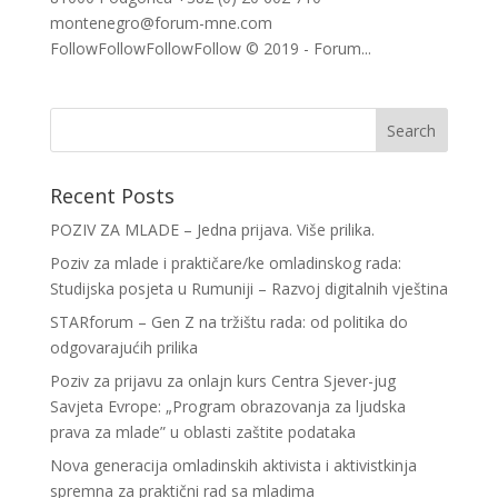
montenegro@forum-mne.com
FollowFollowFollowFollow © 2019 - Forum...
Recent Posts
POZIV ZA MLADE – Jedna prijava. Više prilika.
Poziv za mlade i praktičare/ke omladinskog rada:
Studijska posjeta u Rumuniji – Razvoj digitalnih vještina
STARforum – Gen Z na tržištu rada: od politika do
odgovarajućih prilika
Poziv za prijavu za onlajn kurs Centra Sjever-jug
Savjeta Evrope: „Program obrazovanja za ljudska
prava za mlade” u oblasti zaštite podataka
Nova generacija omladinskih aktivista i aktivistkinja
spremna za praktični rad sa mladima