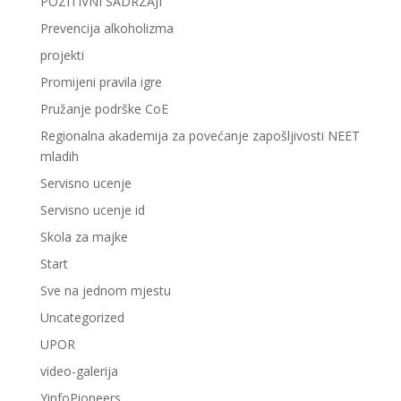
POZITIVNI SADRZAJI
Prevencija alkoholizma
projekti
Promijeni pravila igre
Pružanje podrške CoE
Regionalna akademija za povećanje zapošljivosti NEET
mladih
Servisno ucenje
Servisno ucenje id
Skola za majke
Start
Sve na jednom mjestu
Uncategorized
UPOR
video-galerija
YinfoPioneers