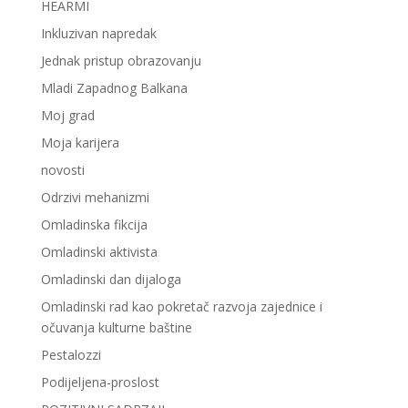
HEARMI
Inkluzivan napredak
Jednak pristup obrazovanju
Mladi Zapadnog Balkana
Moj grad
Moja karijera
novosti
Odrzivi mehanizmi
Omladinska fikcija
Omladinski aktivista
Omladinski dan dijaloga
Omladinski rad kao pokretač razvoja zajednice i
očuvanja kulturne baštine
Pestalozzi
Podijeljena-proslost