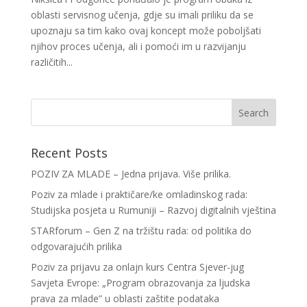
oblasti servisnog učenja, gdje su imali priliku da se
upoznaju sa tim kako ovaj koncept može poboljšati
njihov proces učenja, ali i pomoći im u razvijanju
različitih...
Recent Posts
POZIV ZA MLADE – Jedna prijava. Više prilika.
Poziv za mlade i praktičare/ke omladinskog rada:
Studijska posjeta u Rumuniji – Razvoj digitalnih vještina
STARforum – Gen Z na tržištu rada: od politika do
odgovarajućih prilika
Poziv za prijavu za onlajn kurs Centra Sjever-jug
Savjeta Evrope: „Program obrazovanja za ljudska
prava za mlade” u oblasti zaštite podataka