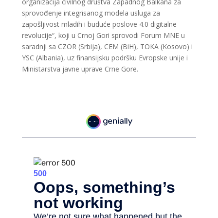
organizacija civilnog društva Zapadnog Balkana za
sprovođenje integrisanog modela usluga za
zapošljivost mladih i buduće poslove 4.0 digitalne
revolucije“, koji u Crnoj Gori sprovodi Forum MNE u
saradnji sa CZOR (Srbija), CEM (BiH), TOKA (Kosovo) i
YSC (Albania), uz finansijsku podršku Evropske unije i
Ministarstva javne uprave Crne Gore.