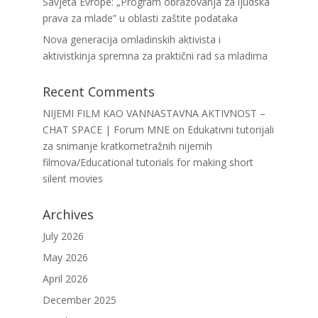
Savjeta Evrope: „Program obrazovanja za ljudska
prava za mlade” u oblasti zaštite podataka
Nova generacija omladinskih aktivista i
aktivistkinja spremna za praktični rad sa mladima
Recent Comments
NIJEMI FILM KAO VANNASTAVNA AKTIVNOST –
CHAT SPACE | Forum MNE
on
Edukativni tutorijali
za snimanje kratkometražnih nijemih
filmova/Educational tutorials for making short
silent movies
Archives
July 2026
May 2026
April 2026
December 2025