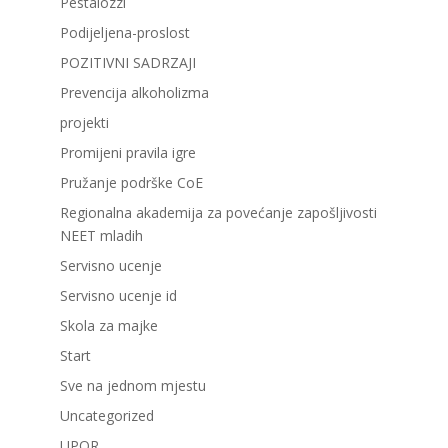
Pestalozzi
Podijeljena-proslost
POZITIVNI SADRZAJI
Prevencija alkoholizma
projekti
Promijeni pravila igre
Pružanje podrške CoE
Regionalna akademija za povećanje zapošljivosti
NEET mladih
Servisno ucenje
Servisno ucenje id
Skola za majke
Start
Sve na jednom mjestu
Uncategorized
UPOR