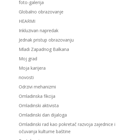
foto-galerija
Globalno obrazovanje
HEARMI
Inkluzivan napredak
Jednak pristup obrazovanju
Mladi Zapadnog Balkana
Moj grad
Moja karijera
novosti
Odrzivi mehanizmi
Omladinska fikcija
Omladinski aktivista
Omladinski dan dijaloga
Omladinski rad kao pokretač razvoja zajednice i
očuvanja kulturne baštine