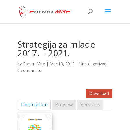
Strategija za mlade
2017. – 2021.
by
Forum Mne
|
Mar 13, 2019
| Uncategorized |
0 comments
Download
Description
Preview
Versions