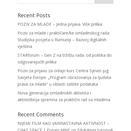
Recent Posts
POZIV ZA MLADE – Jedna prijava. Više prilika.
Poziv za mlade i praktičare/ke omladinskog rada:
Studijska posjeta u Rumuniji – Razvoj digitalnih
vještina
STARforum – Gen Z na tržištu rada: od politika do
odgovarajućih prilika
Poziv za prijavu za onlajn kurs Centra Sjever-jug
Savjeta Evrope: „Program obrazovanja za ljudska
prava za mlade” u oblasti zaštite podataka
Nova generacija omladinskih aktivista i
aktivistkinja spremna za praktični rad sa mladima
Recent Comments
NIJEMI FILM KAO VANNASTAVNA AKTIVNOST –
CHAT SPACE | Forum MNE
on
Edukativni tutorijali