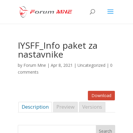
IYSFF_Info paket za
nastavnike
by
Forum Mne
|
Apr 8, 2021
| Uncategorized |
0
comments
Download
Description
Preview
Versions