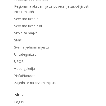
Regionalna akademija za povećanje zapošljivosti
NEET mladih
Servisno ucenje
Servisno ucenje id
Skola za majke
Start
Sve na jednom mjestu
Uncategorized
UPOR
video-galerija
YinfoPioneers
Zajednice na prvom mjestu
Meta
Log in