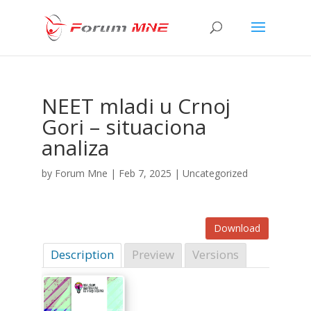
NEET mladi u Crnoj
Gori – situaciona
analiza
by
Forum Mne
|
Feb 7, 2025
| Uncategorized
Download
Description
Preview
Versions