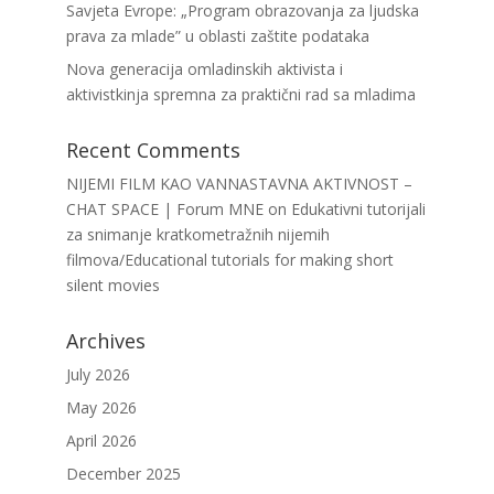
Savjeta Evrope: „Program obrazovanja za ljudska
prava za mlade” u oblasti zaštite podataka
Nova generacija omladinskih aktivista i
aktivistkinja spremna za praktični rad sa mladima
Recent Comments
NIJEMI FILM KAO VANNASTAVNA AKTIVNOST –
CHAT SPACE | Forum MNE
on
Edukativni tutorijali
za snimanje kratkometražnih nijemih
filmova/Educational tutorials for making short
silent movies
Archives
July 2026
May 2026
April 2026
December 2025