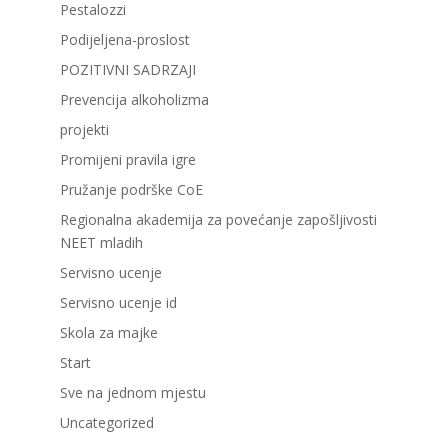
Pestalozzi
Podijeljena-proslost
POZITIVNI SADRZAJI
Prevencija alkoholizma
projekti
Promijeni pravila igre
Pružanje podrške CoE
Regionalna akademija za povećanje zapošljivosti
NEET mladih
Servisno ucenje
Servisno ucenje id
Skola za majke
Start
Sve na jednom mjestu
Uncategorized