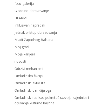
foto-galerija
Globalno obrazovanje
HEARMI
Inkluzivan napredak
Jednak pristup obrazovanju
Mladi Zapadnog Balkana
Moj grad
Moja karijera
novosti
Odrzivi mehanizmi
Omladinska fikcija
Omladinski aktivista
Omladinski dan dijaloga
Omladinski rad kao pokretač razvoja zajednice i
očuvanja kulturne baštine