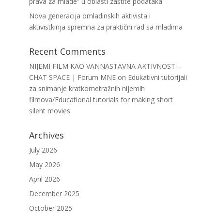
prava za mlade” u oblasti zaštite podataka
Nova generacija omladinskih aktivista i
aktivistkinja spremna za praktični rad sa mladima
Recent Comments
NIJEMI FILM KAO VANNASTAVNA AKTIVNOST –
CHAT SPACE | Forum MNE
on
Edukativni tutorijali
za snimanje kratkometražnih nijemih
filmova/Educational tutorials for making short
silent movies
Archives
July 2026
May 2026
April 2026
December 2025
October 2025