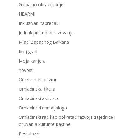
Globalno obrazovanje
HEARMI
Inkluzivan napredak
Jednak pristup obrazovanju
Mladi Zapadnog Balkana
Moj grad
Moja karijera
novosti
Odrzivi mehanizmi
Omladinska fikcija
Omladinski aktivista
Omladinski dan dijaloga
Omladinski rad kao pokretač razvoja zajednice i
očuvanja kulturne baštine
Pestalozzi