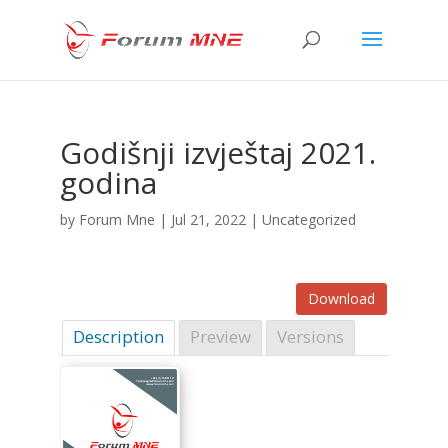
Godišnji izvještaj 2021.
godina
by
Forum Mne
|
Jul 21, 2022
| Uncategorized
Download
Description
Preview
Versions