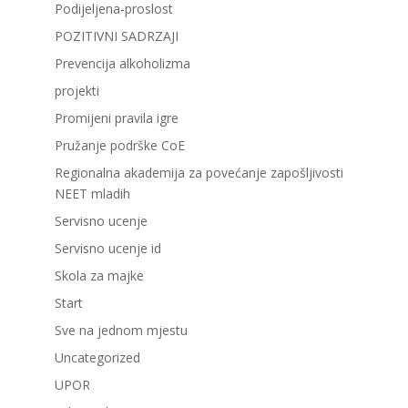
Podijeljena-proslost
POZITIVNI SADRZAJI
Prevencija alkoholizma
projekti
Promijeni pravila igre
Pružanje podrške CoE
Regionalna akademija za povećanje zapošljivosti
NEET mladih
Servisno ucenje
Servisno ucenje id
Skola za majke
Start
Sve na jednom mjestu
Uncategorized
UPOR