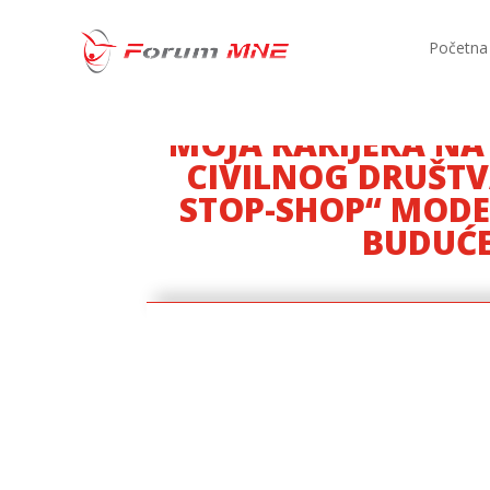
Početna
MOJA KARIJERA NA
CIVILNOG DRUŠT
STOP-SHOP“ MODE
BUDUĆE