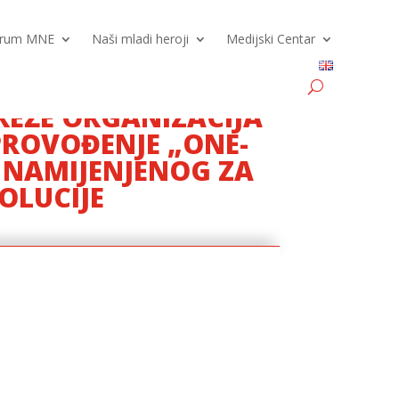
Forum MNE
Naši mladi heroji
Medijski Centar
REŽE ORGANIZACIJA
ROVOĐENJE „ONE-
 NAMIJENJENOG ZA
OLUCIJE