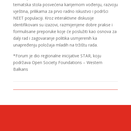
tematska stola posvećena karijernom vođenju, razvoju
vještina, prilikama za prvo radno iskustvo i podršci
NEET populaciji. Kroz interaktivne diskusije
identifikovani su izazovi, razmijenjene dobre prakse i
formulisane preporuke koje će poslužiti kao osnova za
dalji rad i zagovaranje politika usmjerenih ka
unapređenju položaja mladih na tržištu rada.
*Forum je dio regionalne inicijative STAR, koju
podržava Open Society Foundations – Western
Balkans
CONTACT