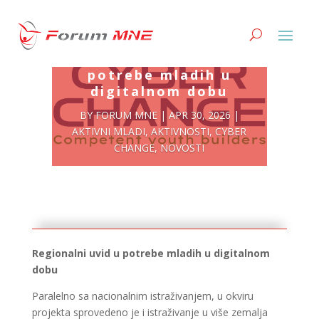
Regionalni uvid u
potrebe mladih u
digitalnom dobu
BY
FORUM MNE
|
APR 30, 2026
|
AKTIVNI MLADI
,
AKTIVNOSTI
,
CYBER
CHANGE
,
NOVOSTI
Regionalni uvid u potrebe mladih u digitalnom
dobu
Paralelno sa nacionalnim istraživanjem, u okviru
projekta sprovedeno je i istraživanje u više zemalja