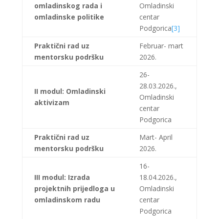
omladinskog rada i
Omladinski
omladinske politike
centar
Podgorica
[3]
Praktični rad uz
Februar- mart
mentorsku podršku
2026.
26-
28.03.2026.,
II modul: Omladinski
Omladinski
aktivizam
centar
Podgorica
Praktični rad uz
Mart- April
mentorsku podršku
2026.
16-
III modul: Izrada
18.04.2026.,
projektnih prijedloga u
Omladinski
omladinskom radu
centar
Podgorica