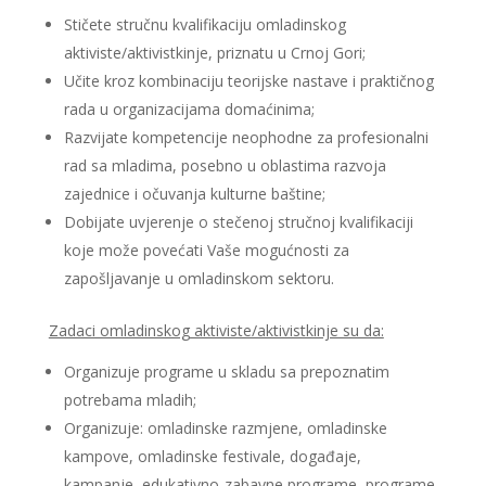
Stičete stručnu kvalifikaciju omladinskog
aktiviste/aktivistkinje, priznatu u Crnoj Gori;
Učite kroz kombinaciju teorijske nastave i praktičnog
rada u organizacijama domaćinima;
Razvijate kompetencije neophodne za profesionalni
rad sa mladima, posebno u oblastima razvoja
zajednice i očuvanja kulturne baštine;
Dobijate uvjerenje o stečenoj stručnoj kvalifikaciji
koje može povećati Vaše mogućnosti za
zapošljavanje u omladinskom sektoru.
Zadaci omladinskog aktiviste/aktivistkinje su da:
Organizuje programe u skladu sa prepoznatim
potrebama mladih;
Organizuje: omladinske razmjene, omladinske
kampove, omladinske festivale, događaje,
kampanje, edukativno-zabavne programe, programe