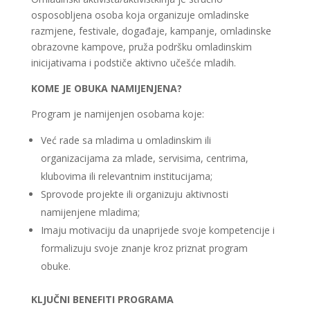
osposobljena osoba koja organizuje omladinske
razmjene, festivale, događaje, kampanje, omladinske
obrazovne kampove, pruža podršku omladinskim
inicijativama i podstiče aktivno učešće mladih.
KOME JE OBUKA NAMIJENJENA?
Program je namijenjen osobama koje:
Već rade sa mladima u omladinskim ili
organizacijama za mlade, servisima, centrima,
klubovima ili relevantnim institucijama;
Sprovode projekte ili organizuju aktivnosti
namijenjene mladima;
Imaju motivaciju da unaprijede svoje kompetencije i
formalizuju svoje znanje kroz priznat program
obuke.
KLJUČNI BENEFITI PROGRAMA