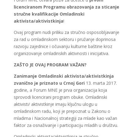
licenciranom Programu obrazovanja za sticanje
stručne kvalifikacije Omladinski
aktivista/aktivistkinja
!
Ovaj program nudi priliku za stručno osposobljavanje
za rad u omladinskom sektoru i pružanje doprinosa
razvoju zajednice i očuvanju kulturne baštine kroz
organizovanje omladinskih aktivnosti i inicijativa.
ZAŠTO JE OVAJ PROGRAM VAŽAN?
Zanimanje Omladinski aktivista/aktivistkinja
zvanično je priznato u Crnoj Gori
13. marta 2017.
godine, a Forum MNE je prva organizacija koja
sprovodi licencirani program obuke. Omladinski
aktivisti/ aktivistkinje imaju ključnu ulogu u
omladinskom radu, koji je prepoznat u Zakonu o
mladima i Nacionalnoj strategiji za mlade kao važan
faktor za osnaživanje i participaciju mladih u društvu.
Omladinski aktivista/aktivistkinja je stručno