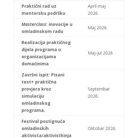
Praktični rad uz
April-maj
mentorsku podršku
2026.
Masterclass
: inovacije u
Maj 2026.
omladinskom radu
Realizacija praktičnog
dijela programa u
Maj-jul 2026
organizacijama
domaćinima
Završni ispit: Pisani
test+ praktična
provjera kroz
Septembar
simulaciju
2026.
omladinskog
programa.
Festival postignuća
omladinskih
Oktobar 2026.
aktivista/aktivistkinja