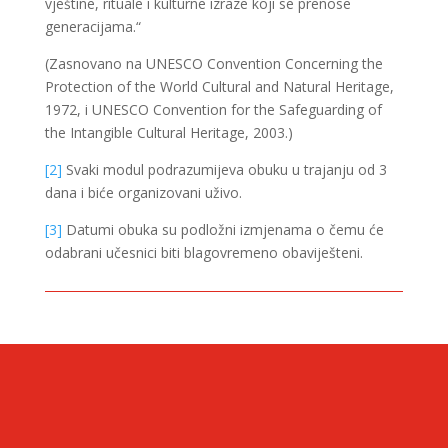
vještine, rituale i kulturne izraze koji se prenose
generacijama.“
(Zasnovano na UNESCO Convention Concerning the
Protection of the World Cultural and Natural Heritage,
1972, i UNESCO Convention for the Safeguarding of
the Intangible Cultural Heritage, 2003.)
[2]
Svaki modul podrazumijeva obuku u trajanju od 3
dana i biće organizovani uživo.
[3]
Datumi obuka su podložni izmjenama o čemu će
odabrani učesnici biti blagovremeno obaviješteni.
CONTACT