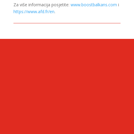
Za više informacija posjetite:
www.boostbalkans.com
i
https://www.afd.fr/en
.
CONTACT